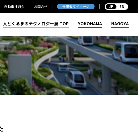
来場者マイページ
自動車技術会
お問合せ
EN
人とくるまのテクノロジー展 TOP
YOKOHAMA
NAGOYA
た