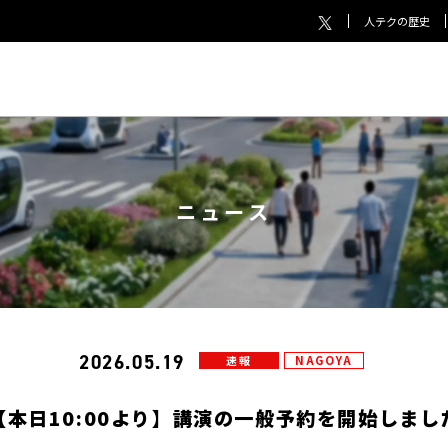
人テクの歴史
ニュース
2026.05.19
速報
NAGOYA
【本日10:00より】講演の一般予約を開始しまし