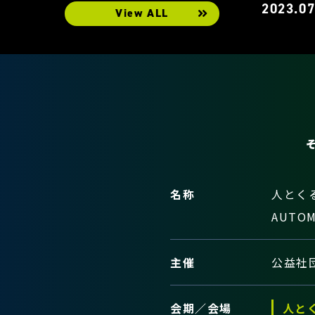
2023.07
View ALL
名称
人とくる
AUTOM
主催
公益社
会期／会場
人とく