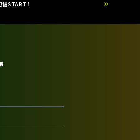
信START！
展