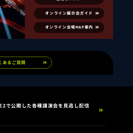
オンライン展示会ガイド
オンライン会場MAP案内
くあるご質問
TAGE2で公開した各種講演会を見逃し配信