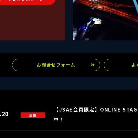
せ
お問合せフォーム
よ
【JSAE会員限定】ONLINE S
.20
速報
中！