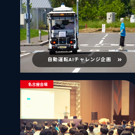
自動運転AIチャレンジ企画
名古屋会場