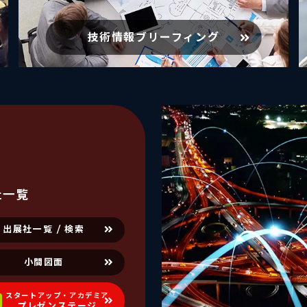
技術情報ブリーフィング
社一覧
出展社一覧 / 検索
小間図面
スタートアップ・アカデミア
W
プレゼンステージ