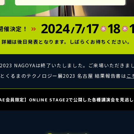
開催決定！
詳細は後日発表となります。しばらくお待ちください。
2023 NAGOYAは終了いたしました。ご来場いただき
とくるまのテクノロジー展2023 名古屋 結果報告書は
こ
SAE会員限定】ONLINE STAGE2で公開した各種講演会を見逃