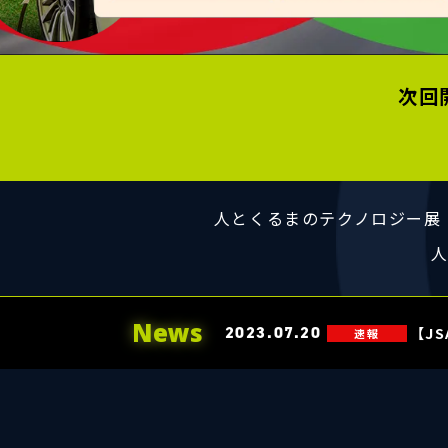
次回
人とくるまのテクノロジー展 
人
News
2023.07.20
【J
速報