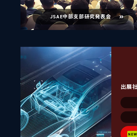
JSAE中部支部研究発表会
出展
NE