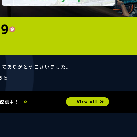
ましてありがとうございました。
ちら
し配信中！
View ALL