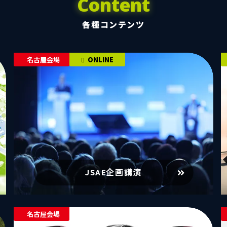
Content
各種コンテンツ
名古屋会場
ONLINE
JSAE企画講演
名古屋会場