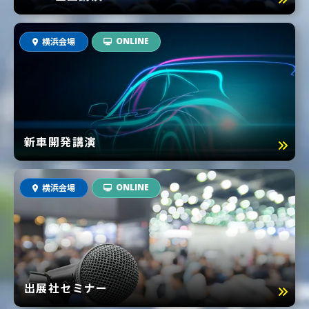
横浜会場
ONLINE
新車開発講演
横浜会場
ONLINE
出展社セミナー