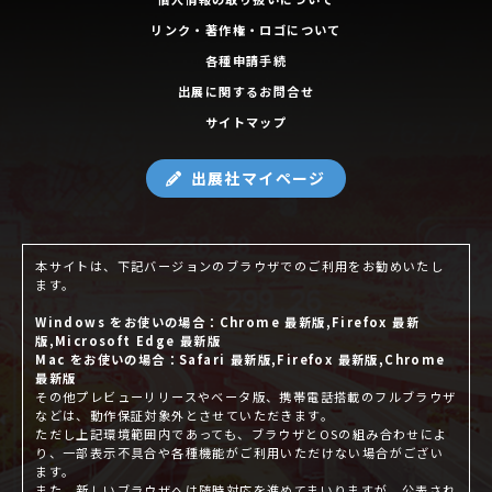
リンク・著作権・ロゴについて
各種申請手続
出展に関するお問合せ
サイトマップ
出展社マイページ
本サイトは、下記バージョンのブラウザでのご利用をお勧めいたし
ます。
Windows をお使いの場合：Chrome 最新版,Firefox 最新
版,Microsoft Edge 最新版
Mac をお使いの場合：Safari 最新版,Firefox 最新版,Chrome
最新版
その他プレビューリリースやベータ版、携帯電話搭載のフルブラウザ
などは、動作保証対象外とさせていただきます。
ただし上記環境範囲内であっても、ブラウザとOSの組み合わせによ
り、一部表示不具合や各種機能がご利用いただけない場合がござい
ます。
また、新しいブラウザへは随時対応を進めてまいりますが、公表され