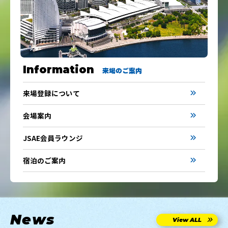
Information
来場のご案内
来場登録について
会場案内
JSAE会員ラウンジ
宿泊のご案内
News
View ALL