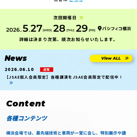
次回開催日
詳細は決まり次第、順次お知らせいたします。
News
View ALL
2026.06.10
速報
【JSAE個人会員限定】各種講演をJSAE会員限定で配信中！
Content
各種コンテンツ
横浜会場では、最先端技術と車両が一堂に会し、特別展示や講