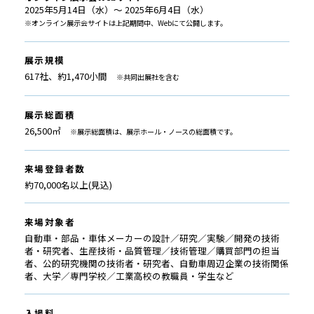
2025年5月14日（水）～ 2025年6月4日（水）
※オンライン展示会サイトは上記期間中、Webにて公開します。
展示規模
617社、約1,470小間
※共同出展社を含む
展示総面積
26,500㎡
※展示総面積は、展示ホール・ノースの総面積です。
来場登録者数
約70,000名以上(見込)
来場対象者
自動車・部品・車体メーカーの設計／研究／実験／開発の技術
者・研究者、生産技術・品質管理／技術管理／購買部門の担当
者、公的研究機関の技術者・研究者、自動車周辺企業の技術関係
者、大学／専門学校／工業高校の教職員・学生など
入場料