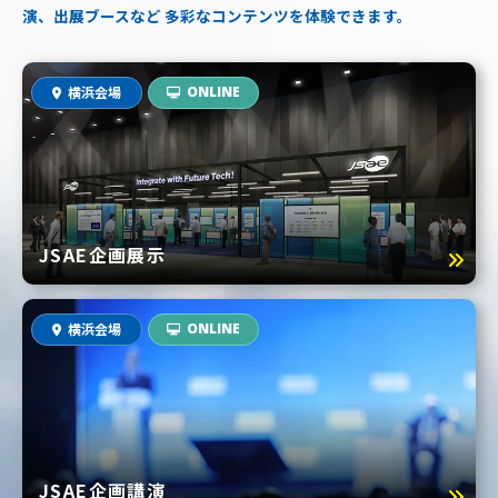
演、出展ブースなど
多彩なコンテンツを体験できます。
横浜会場
ONLINE
JSAE企画展示
横浜会場
ONLINE
JSAE企画講演