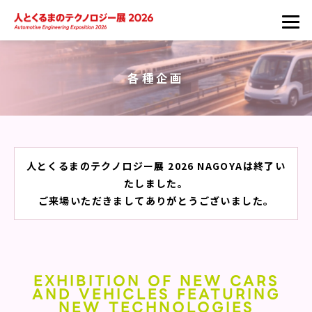
各種企画
人とくるまのテクノロジー展 2026 NAGOYAは終了い
たしました。
ご来場いただきましてありがとうございました。
EXHIBITION OF NEW CARS
AND VEHICLES FEATURING
NEW TECHNOLOGIES