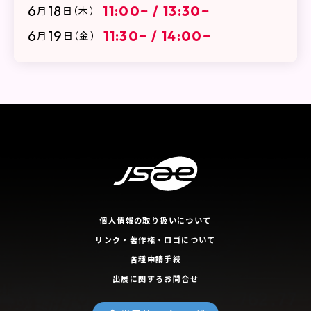
6
18
11:00~ / 13:30~
月
日
（木）
6
19
11:30~ / 14:00~
月
日
（金）
個人情報の取り扱いについて
リンク・著作権・ロゴについて
各種申請手続
出展に関するお問合せ