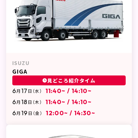
ISUZU
GIGA
見どころ紹介タイム
6
17
11:40~ / 14:10~
月
日
（水）
6
18
11:40~ / 14:10~
月
日
（木）
6
19
12:00~ / 14:30~
月
日
（金）