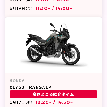
6
19
11:30~ / 14:00~
月
日
（金）
HONDA
XL750 TRANSALP
見どころ紹介タイム
6
17
12:20~ / 14:50~
月
日
（水）