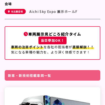
会場
Aichi Sky Expo 展示ホールF
名古屋会場
車両展示見どころ紹介タイム
当日参加OK！
車両の注目ポイント
を各社の担当者が
直接解説！！
気になる車種の魅力を、より深く体感できます！
新車・新技術搭載車両一覧