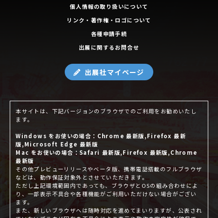
個人情報の取り扱いについて
リンク・著作権・ロゴについて
各種申請手続
出展に関するお問合せ
出展社マイページ
本サイトは、下記バージョンのブラウザでのご利用をお勧めいたし
ます。
Windows をお使いの場合：Chrome 最新版,Firefox 最新
版,Microsoft Edge 最新版
Mac をお使いの場合：Safari 最新版,Firefox 最新版,Chrome
最新版
その他プレビューリリースやベータ版、携帯電話搭載のフルブラウザ
などは、動作保証対象外とさせていただきます。
ただし上記環境範囲内であっても、ブラウザとOSの組み合わせによ
り、一部表示不具合や各種機能がご利用いただけない場合がござい
ます。
また、新しいブラウザへは随時対応を進めてまいりますが、公表され