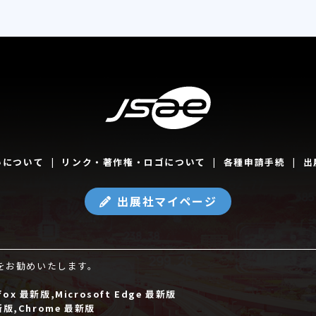
いについて
リンク・著作権・ロゴについて
各種申請手続
出
出展社マイページ
をお勧めいたします。
ox 最新版,Microsoft Edge 最新版
新版,Chrome 最新版